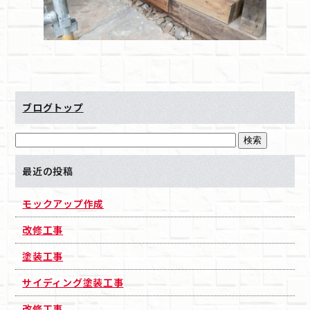
ブログトップ
最近の投稿
モックアップ作成
改修工事
塗装工事
サイディング塗装工事
改修工事