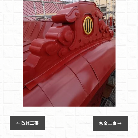
←
改修工事
板金工事
→