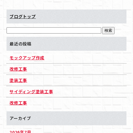
ブログトップ
最近の投稿
モックアップ作成
改修工事
塗装工事
サイディング塗装工事
改修工事
アーカイブ
2026年7月