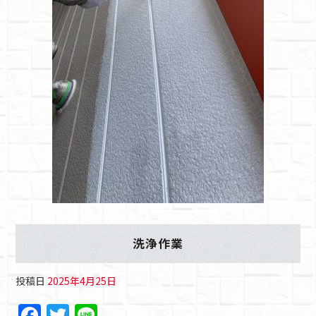
洗浄作業
投稿日
2025年4月25日
F
T
Li