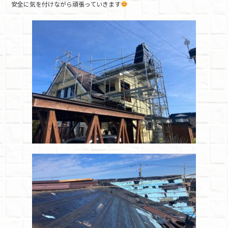
安全に気を付けながら頑張っていきます
b
o
o
k