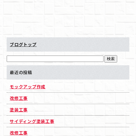
ブログトップ
最近の投稿
モックアップ作成
改修工事
塗装工事
サイディング塗装工事
改修工事