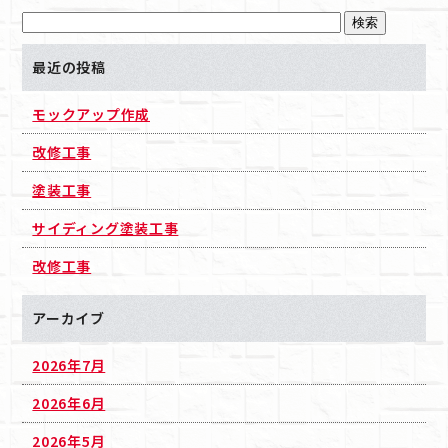
最近の投稿
モックアップ作成
改修工事
塗装工事
サイディング塗装工事
改修工事
アーカイブ
2026年7月
2026年6月
2026年5月