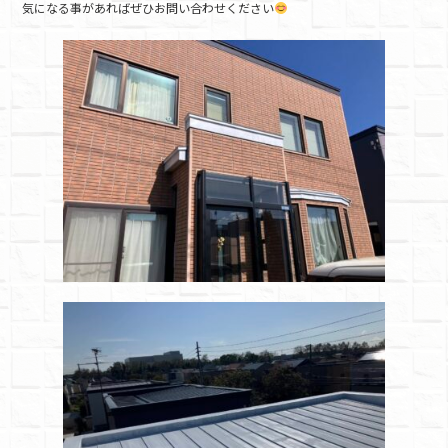
気になる事があればぜひお問い合わせください
b
o
o
k