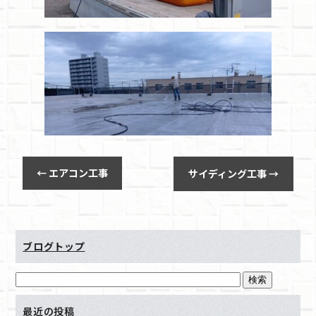
←
エアコン工事
サイディング工事
→
ブログトップ
最近の投稿