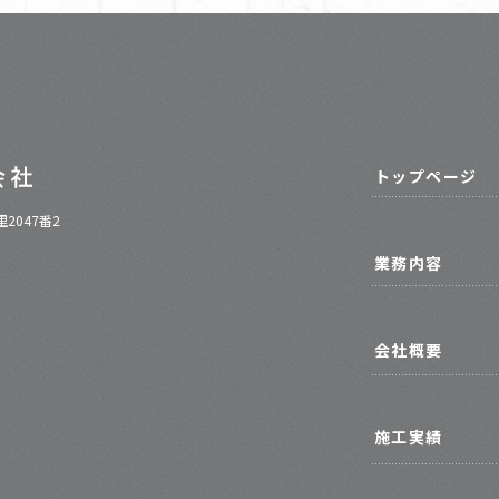
トップページ
2047番2
業務内容
会社概要
施工実績