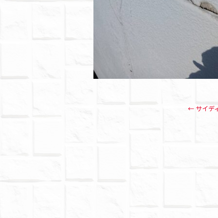
←
サイデ